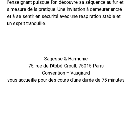
l’enseignant puisque l’on découvre sa séquence au fur et
à mesure de la pratique. Une invitation à demeurer ancré
et à se sentir en sécurité avec une respiration stable et
un esprit tranquille.
Sagesse & Harmonie
75, rue de l’Abbé-Groult, 75015 Paris
Convention – Vaugirard
vous accueille pour des cours d’une durée de 75 minutes
ou de 90 minutes.
Conseils et astuces